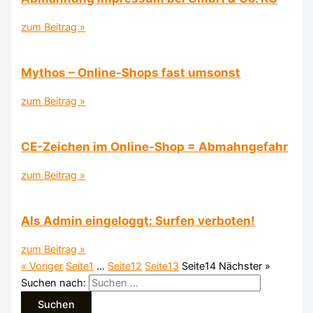
zum Beitrag »
Mythos – Online-Shops fast umsonst
zum Beitrag »
CE-Zeichen im Online-Shop = Abmahngefahr
zum Beitrag »
Als Admin eingeloggt: Surfen verboten!
zum Beitrag »
« Voriger
Seite
1
…
Seite
12
Seite
13
Seite
14
Nächster »
Suchen nach: