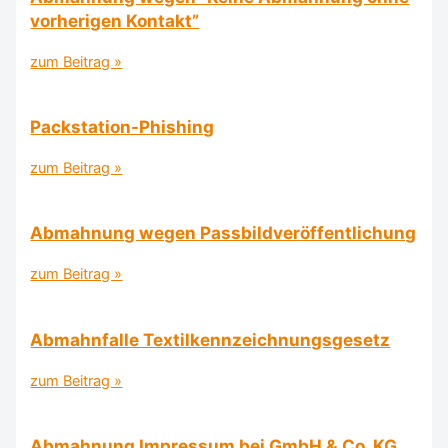
vorherigen Kontakt”
zum Beitrag »
Packstation-Phishing
zum Beitrag »
Abmahnung wegen Passbildveröffentlichung
zum Beitrag »
Abmahnfalle Textilkennzeichnungsgesetz
zum Beitrag »
Abmahnung Impressum bei GmbH & Co. KG