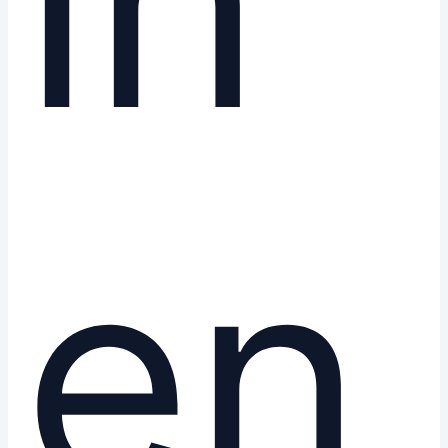
in
en