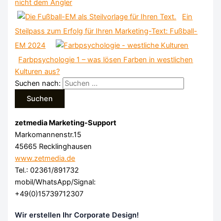
nicht dem Angler
Ein
Steilpass zum Erfolg für Ihren Marketing-Text: Fußball-
EM 2024
Farbpsychologie 1 – was lösen Farben in westlichen
Kulturen aus?
Suchen nach:
zetmedia Marketing-Support
Markomannenstr.15
45665 Recklinghausen
www.zetmedia.de
Tel.: 02361/891732
mobil/WhatsApp/Signal:
+49(0)15739712307
Wir erstellen Ihr Corporate Design!