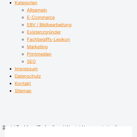
Kategorien
Allgemein
E-Commerce
EBV / Bildbearbeitung
Existenzgründer
Fachbegiffs-Lexikon
Marketing
Printmedien
SEO
Impressum
Datenschutz
Kontakt
Sitemap
Start
Fachbegriffs-Lexikon
Was ist Neuromarketing?