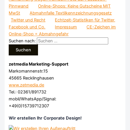
Pinnwand
Online-Shops: Keine Gutscheine MIT
MwSt
Abmahnfalle Textilkennzeichnungsgesetz
Twitter und Recht
Echtzeit-Statistiken für Twitter,
Facebook und Co.
Impressum
CE-Zeichen im
Online-Shop = Abmahngefahr
Suchen nach:
zetmedia Marketing-Support
Markomannenstr.15
45665 Recklinghausen
www.zetmedia.de
Tel.: 02361/891732
mobil/WhatsApp/Signal:
+49(0)15739712307
Wir erstellen Ihr Corporate Design!