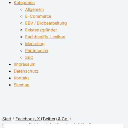
Kategorien
Allgemein
E-Commerce
EBV / Bildbearbeitung
Existenzgründer
Fachbegiffs-Lexikon
Marketing
Printmedien
SEO
Impressum
Datenschutz
Kontakt
Sitemap
Start
Facebook, X (Twitter) & Co.
Impressumspflicht auch bei Facebook & Co. ?