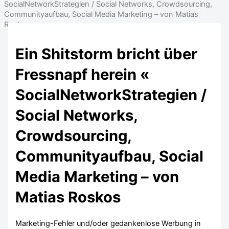
SocialNetworkStrategien / Social Networks, Crowdsourcing,
Communityaufbau, Social Media Marketing – von Matias
Roskos
Ein Shitstorm bricht über
Fressnapf herein «
SocialNetworkStrategien /
Social Networks,
Crowdsourcing,
Communityaufbau, Social
Media Marketing – von
Matias Roskos
Marketing-Fehler und/oder gedankenlose Werbung in