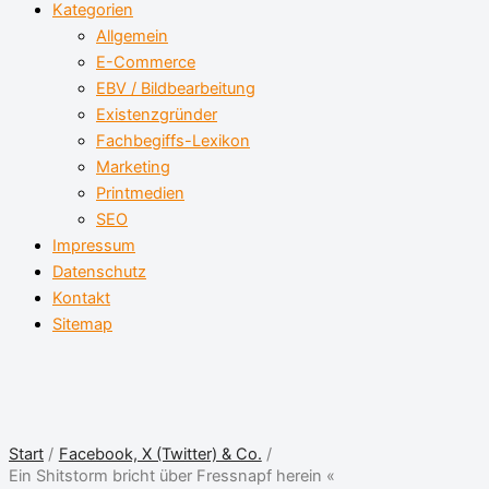
Kategorien
Allgemein
E-Commerce
EBV / Bildbearbeitung
Existenzgründer
Fachbegiffs-Lexikon
Marketing
Printmedien
SEO
Impressum
Datenschutz
Kontakt
Sitemap
Start
Facebook, X (Twitter) & Co.
Ein Shitstorm bricht über Fressnapf herein «