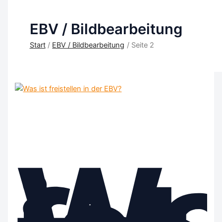
EBV / Bildbearbeitung
Start
EBV / Bildbearbeitung
Seite 2
Wa