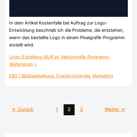
In dem Artikel Kostenfalle bei Auftrag zur Logo-
Entwicklung beschrieb ich die Probleme, die entstehen,
wenn das bestellte Logo in einem Pixelgrafik-Programm
erstellt wird.
Logo-Erstellung NUR im Vektorgrafik-Programm
Weiterlesen »
EBV / Bildbearbeitung
,
Existenzgründer
,
Marketing
←
Zurück
1
2
3
Weiter
→