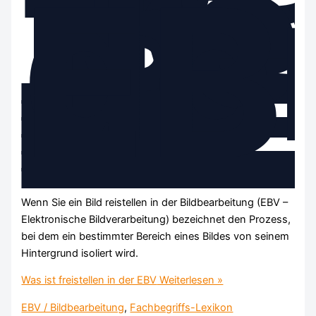
ist
fre
in
de
EB
Wenn Sie ein Bild reistellen in der Bildbearbeitung (EBV –
Elektronische Bildverarbeitung) bezeichnet den Prozess,
bei dem ein bestimmter Bereich eines Bildes von seinem
Hintergrund isoliert wird.
Was ist freistellen in der EBV
Weiterlesen »
EBV / Bildbearbeitung
,
Fachbegriffs-Lexikon