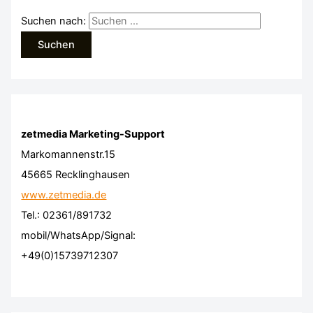
Suchen nach:
zetmedia Marketing-Support
Markomannenstr.15
45665 Recklinghausen
www.zetmedia.de
Tel.: 02361/891732
mobil/WhatsApp/Signal:
+49(0)15739712307