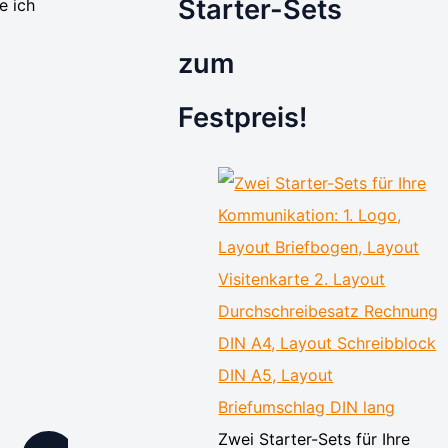
Starter-Sets
e ich
zum
Festpreis!
Zwei Starter-Sets für Ihre