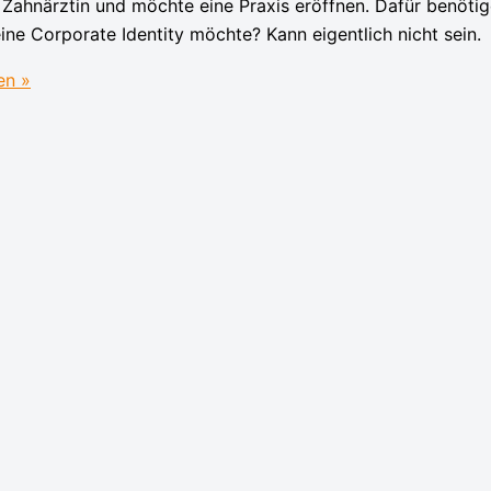
 Zahnärztin und möchte eine Praxis eröffnen. Dafür benötig
 eine Corporate Identity möchte? Kann eigentlich nicht sein.
en »