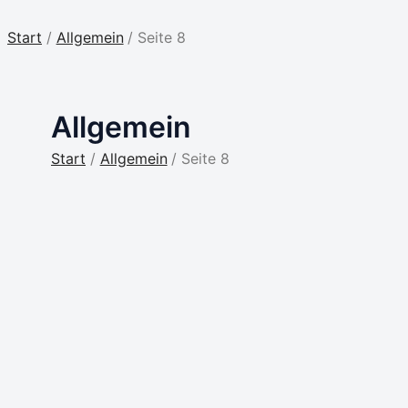
Start
Allgemein
Seite 8
Allgemein
Start
Allgemein
Seite 8