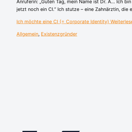
Anruferin: „Guten Tag, mein Name ist Dr. A… Ich bin
jetzt noch ein CI.“ Ich stutze – eine Zahnärztin, die
Ich möchte eine CI (= Corporate Identity)
Weiterles
Allgemein
,
Existenzgründer